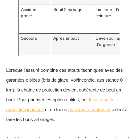
Accident
Seuil 2 airbags
Limiteurs d’effort de
grave
ceinture
Secours
Après impact
Déverrouillage, appel
d’urgence
Lorsque l’assuré combine ces atouts techniques avec des
garanties ciblées (bris de glace, vol/incendie, assistance 0
km), la chaîne de protection devient cohérente de bout en
bout. Pour prioriser les options utiles, un
dossier sur la
protection juridique
et un focus
assistance renforcée
aident à
faire les bons arbitrages.