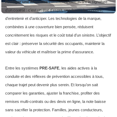
Protéger une Mercedes
commence bien avant la signature
d’un contrat : c’est un état d’esprit, une façon de conduire,
d’entretenir et d’anticiper. Les technologies de la marque,
combinées à une couverture bien pensée, réduisent
concrètement les risques et le coût total d’un sinistre. L’objectif
est clair : préserver la sécurité des occupants, maintenir la
valeur du véhicule et maîtriser la prime d’assurance.
Entre les systèmes
PRE‑SAFE
, les aides actives à la
conduite et des réflexes de prévention accessibles à tous,
chaque trajet peut devenir plus serein. Et lorsqu’on sait
comparer les garanties, ajuster la franchise, profiter des
remises multi‑contrats ou des devis en ligne, la note baisse
sans sacrifier la protection. Familles, jeunes conducteurs,