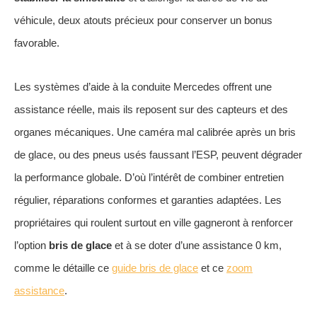
véhicule, deux atouts précieux pour conserver un bonus
favorable.
Les systèmes d’aide à la conduite Mercedes offrent une
assistance réelle, mais ils reposent sur des capteurs et des
organes mécaniques. Une caméra mal calibrée après un bris
de glace, ou des pneus usés faussant l’ESP, peuvent dégrader
la performance globale. D’où l’intérêt de combiner entretien
régulier, réparations conformes et garanties adaptées. Les
propriétaires qui roulent surtout en ville gagneront à renforcer
l’option
bris de glace
et à se doter d’une assistance 0 km,
comme le détaille ce
guide bris de glace
et ce
zoom
assistance
.