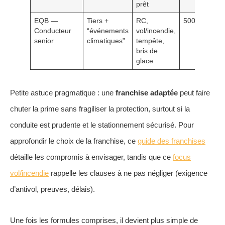
prêt
EQB —
Tiers +
RC,
500 €
Conducteur
“événements
vol/incendie,
senior
climatiques”
tempête,
bris de
glace
Petite astuce pragmatique : une
franchise adaptée
peut faire
chuter la prime sans fragiliser la protection, surtout si la
conduite est prudente et le stationnement sécurisé. Pour
approfondir le choix de la franchise, ce
guide des franchises
détaille les compromis à envisager, tandis que ce
focus
vol/incendie
rappelle les clauses à ne pas négliger (exigence
d’antivol, preuves, délais).
Une fois les formules comprises, il devient plus simple de