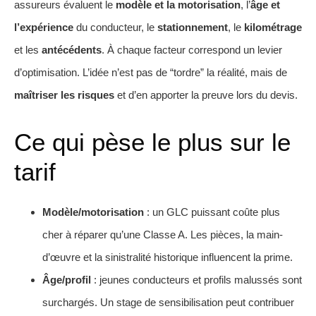
assureurs évaluent le
modèle et la motorisation
, l’
âge et
l’expérience
du conducteur, le
stationnement
, le
kilométrage
et les
antécédents
. À chaque facteur correspond un levier
d’optimisation. L’idée n’est pas de “tordre” la réalité, mais de
maîtriser les risques
et d’en apporter la preuve lors du devis.
Ce qui pèse le plus sur le
tarif
Modèle/motorisation
: un GLC puissant coûte plus
cher à réparer qu’une Classe A. Les pièces, la main-
d’œuvre et la sinistralité historique influencent la prime.
Âge/profil
: jeunes conducteurs et profils malussés sont
surchargés. Un stage de sensibilisation peut contribuer