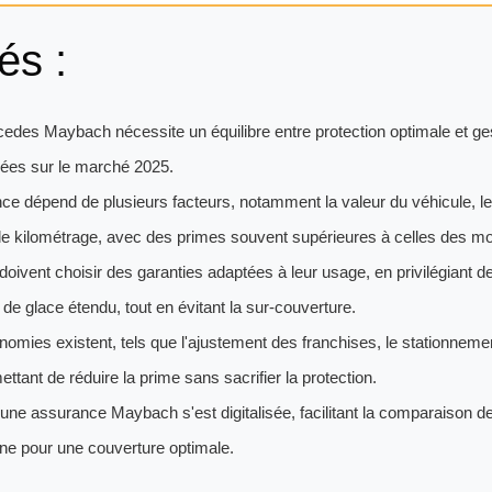
és :
des Maybach nécessite un équilibre entre protection optimale et ge
iées sur le marché 2025.
ce dépend de plusieurs facteurs, notamment la valeur du véhicule, le 
le kilométrage, avec des primes souvent supérieures à celles des m
 doivent choisir des garanties adaptées à leur usage, en privilégiant 
s de glace étendu, tout en évitant la sur-couverture.
nomies existent, tels que l'ajustement des franchises, le stationnemen
ttant de réduire la prime sans sacrifier la protection.
'une assurance Maybach s'est digitalisée, facilitant la comparaison de
gne pour une couverture optimale.