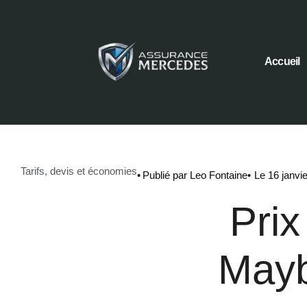
Accueil
Tarifs, devis et économies
•
Publié par Leo Fontaine
•
Le 16 janvi
Pri
Mayb