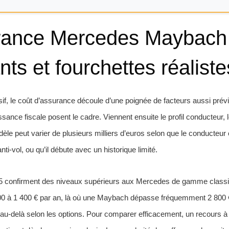
rance Mercedes Maybach :
ts et fourchettes réaliste
f, le coût d’assurance découle d’une poignée de facteurs aussi prévi
ssance fiscale posent le cadre. Viennent ensuite le profil conducteur, 
e peut varier de plusieurs milliers d’euros selon que le conducteur
nti-vol, ou qu’il débute avec un historique limité.
25 confirment des niveaux supérieurs aux Mercedes de gamme class
900 à 1 400 € par an, là où une Maybach dépasse fréquemment 2 800 
au-delà selon les options. Pour comparer efficacement, un recours à u