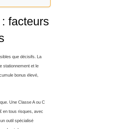
 facteurs
s
sibles que décisifs. La
le stationnement et le
 cumule bonus élevé,
ique. Une Classe A ou C
€ en tous risques, avec
n outil spécialisé