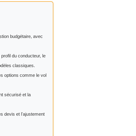
stion budgétaire, avec
profil du conducteur, le
odèles classiques.
des options comme le vol
t sécurisé et la
s devis et l'ajustement