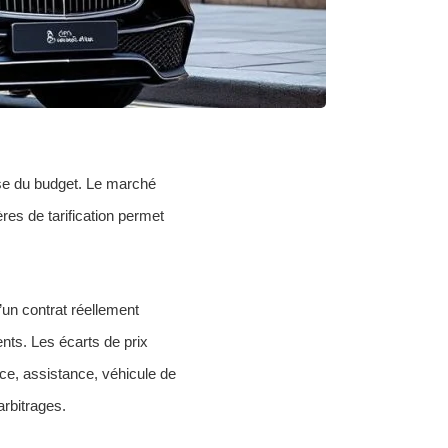
se du budget. Le marché
ères de tarification permet
’un contrat réellement
ents. Les écarts de prix
lace, assistance, véhicule de
rbitrages.