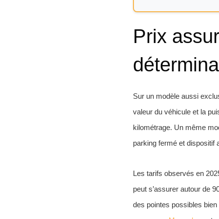
Prix assu
déterminan
Sur un modèle aussi exclusi
valeur du véhicule et la pui
kilométrage. Un même modèl
parking fermé et dispositif a
Les tarifs observés en 20
peut s’assurer autour de 
des pointes possibles bien 