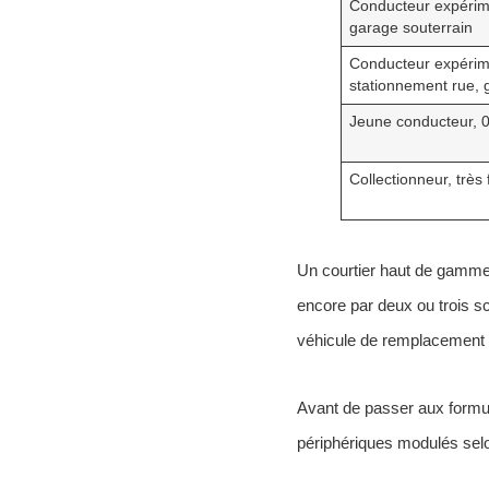
Conducteur expérim
garage souterrain
Conducteur expérim
stationnement rue, g
Jeune conducteur, 0,
Collectionneur, très
Un courtier haut de gamm
encore par deux ou trois sc
véhicule de remplacement »
Avant de passer aux formul
périphériques modulés selo