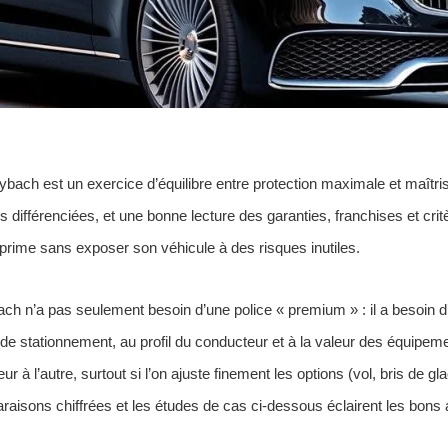
ach est un exercice d’équilibre entre protection maximale et maîtri
s différenciées, et une bonne lecture des garanties, franchises et crit
 prime sans exposer son véhicule à des risques inutiles.
ach n’a pas seulement besoin d’une police « premium » : il a besoin d
 de stationnement, au profil du conducteur et à la valeur des équipem
r à l’autre, surtout si l’on ajuste finement les options (vol, bris de g
isons chiffrées et les études de cas ci-dessous éclairent les bons a