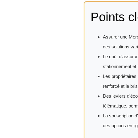
Points cl
Assurer une Merce
des solutions var
Le coût d'assuran
stationnement et 
Les propriétaires
renforcé et le bri
Des leviers d'éco
télématique, perme
La souscription d
des options en li