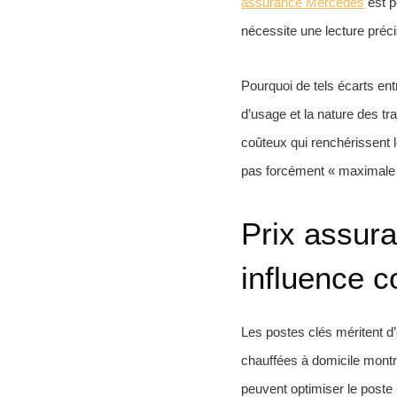
assurance Mercedes
est p
nécessite une lecture préci
Pourquoi de tels écarts entr
d’usage et la nature des tr
coûteux qui renchérissent 
pas forcément « maximale par
Prix assur
influence c
Les postes clés méritent d
chauffées à domicile montr
peuvent optimiser le poste 