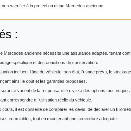
 rien sacrifier à la protection d’une Mercedes ancienne.
és :
une Mercedes ancienne nécessite une assurance adaptée, tenant comp
l'usage spécifique et des conditions de conservation.
luation incluent l'âge du véhicule, son état, l'usage prévu, le stockage 
nçant ainsi le coût et les garanties proposées.
surance varient de la responsabilité civile à des options tous risques
t correspondre à l'utilisation réelle du véhicule.
s coûts, il est conseillé de comparer les devis, de déclarer un kilomét
mises cumulables, tout en maintenant une couverture adéquate.