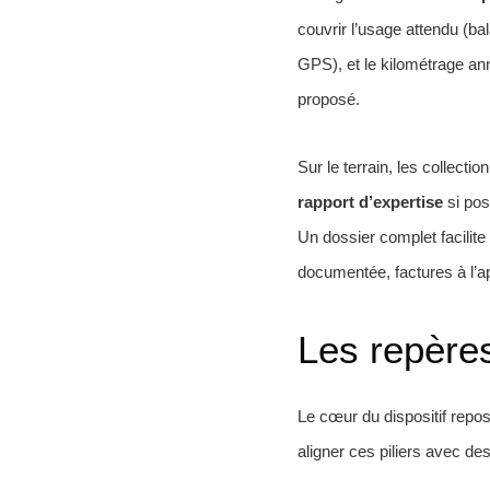
couvrir l’usage attendu (ba
GPS), et le kilométrage annu
proposé.
Sur le terrain, les collect
rapport d’expertise
si pos
Un dossier complet facilite
documentée, factures à l’a
Les repères
Le cœur du dispositif repose
aligner ces piliers avec de