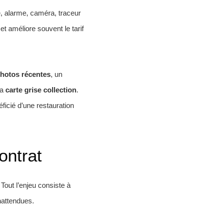
é, alarme, caméra, traceur
et améliore souvent le tarif
hotos récentes
, un
la
carte grise collection
.
ficié d’une restauration
ontrat
 Tout l’enjeu consiste à
nattendues.