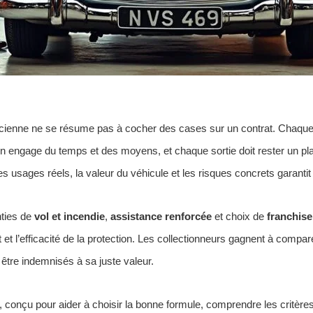
ienne ne se résume pas à cocher des cases sur un contrat. Chaqu
on engage du temps et des moyens, et chaque sortie doit rester un pla
usages réels, la valeur du véhicule et les risques concrets garantit ce
nties de
vol et incendie
,
assistance renforcée
et choix de
franchise
t et l’efficacité de la protection. Les collectionneurs gagnent à compa
être indemnisés à sa juste valeur.
 conçu pour aider à choisir la bonne formule, comprendre les critères d