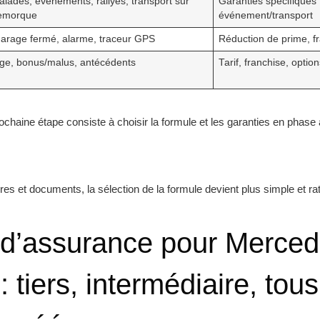
alades, événements, rallyes, transport sur
Garanties spécifiques
emorque
événement/transport
arage fermé, alarme, traceur GPS
Réduction de prime, f
ge, bonus/malus, antécédents
Tarif, franchise, option
chaine étape consiste à choisir la formule et les garanties en phase 
tères et documents, la sélection de la formule devient plus simple et rat
d’assurance pour Merced
 : tiers, intermédiaire, tou