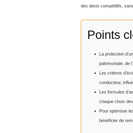
des devis compétitifs, sans
Points cl
La protection d'
patrimoniale, de 
Les critères d'éva
conducteur, influe
Les formules d'as
chaque choix devan
Pour optimiser le
bénéficier de re