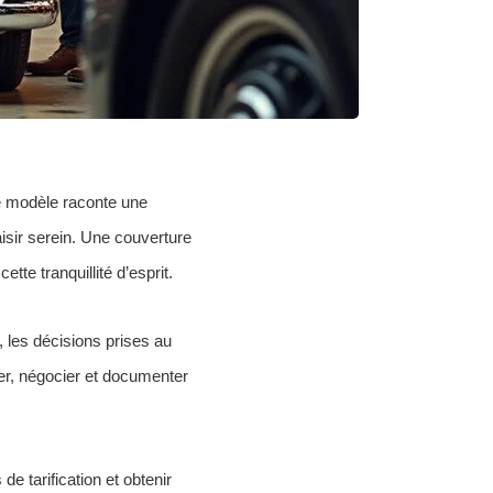
e modèle raconte une
isir serein. Une couverture
tte tranquillité d’esprit.
, les décisions prises au
rer, négocier et documenter
e tarification et obtenir