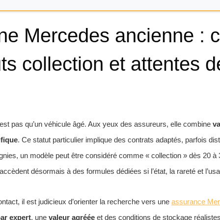
ne Mercedes ancienne : cr
uts collection et attentes 
st pas qu’un véhicule âgé. Aux yeux des assureurs, elle combine
va
fique
. Ce statut particulier implique des contrats adaptés, parfois dis
nies, un modèle peut être considéré comme « collection » dès 20 à 3
cèdent désormais à des formules dédiées si l’état, la rareté et l’usage
ntact, il est judicieux d’orienter la recherche vers une
assurance Me
ar expert
, une
valeur agréée
et des conditions de stockage réaliste