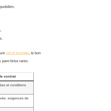
quotidien.
.
s.
ture
vol et incendie
, le bon
 pare-brise rares.
le contrat
ées et conditions
evée, exigences de