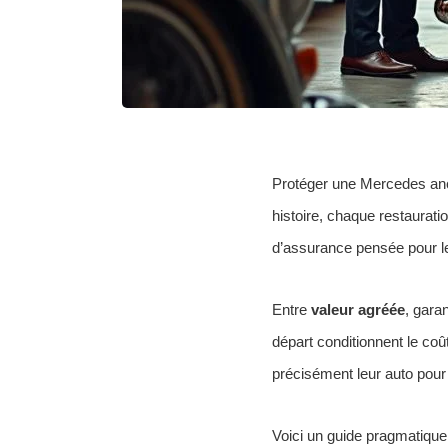
Protéger une Mercedes anc
histoire, chaque restaurati
d’assurance pensée pour les 
Entre
valeur agréée
, gara
départ conditionnent le coû
précisément leur auto pour 
Voici un guide pragmatique,