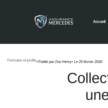
Accueil
Formules et profils
•
Publié par Zoe Henry
•
Le 25 février 2026
Collec
une