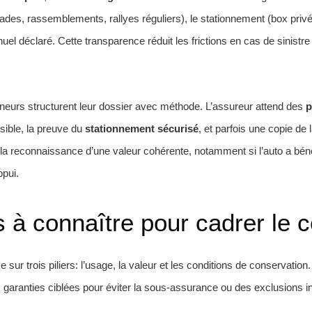
lades, rassemblements, rallyes réguliers), le stationnement (box priv
el déclaré. Cette transparence réduit les frictions en cas de sinistre 
ionneurs structurent leur dossier avec méthode. L’assureur attend des
p
sible, la preuve du
stationnement sécurisé
, et parfois une copie de 
 la reconnaissance d’une valeur cohérente, notamment si l’auto a béné
ppui.
 à connaître pour cadrer le c
 sur trois piliers: l’usage, la valeur et les conditions de conservation.
s garanties ciblées pour éviter la sous-assurance ou des exclusions i