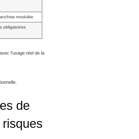
ranchise modulée
s obligatoires
avec l’usage réel de la
ionnelle.
es de
s risques