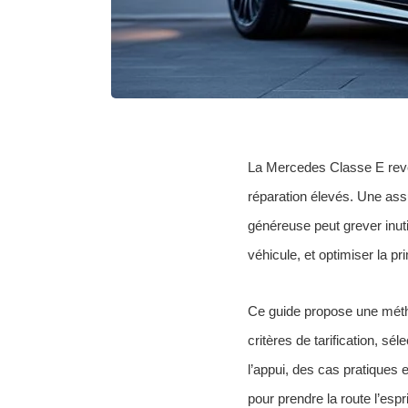
La Mercedes Classe E reve
réparation élevés. Une ass
généreuse peut grever inuti
véhicule, et optimiser la p
Ce guide propose une méthod
critères de tarification, sél
l’appui, des cas pratiques 
pour prendre la route l’espri