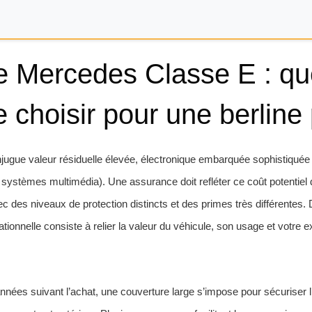
 Mercedes Classe E : qu
e choisir pour une berlin
ugue valeur résiduelle élevée, électronique embarquée sophistiqué
ystèmes multimédia). Une assurance doit refléter ce coût potentiel de
c des niveaux de protection distincts et des primes très différentes.
tionnelle consiste à relier la valeur du véhicule, son usage et votre e
nées suivant l’achat, une couverture large s’impose pour sécuriser l