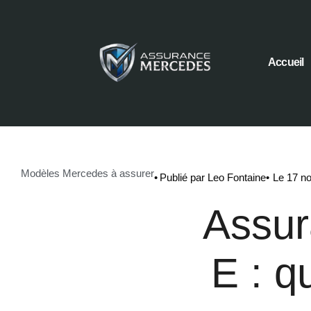
Accueil
Modèles Mercedes à assurer
•
Publié par Leo Fontaine
•
Le 17 n
Assur
E : q