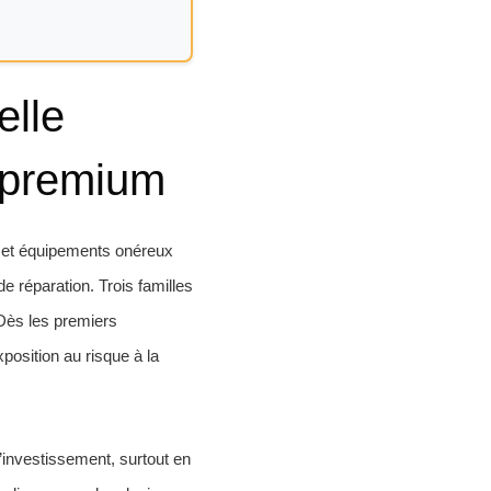
elle
e premium
e et équipements onéreux
 réparation. Trois familles
 Dès les premiers
xposition au risque à la
’investissement, surtout en