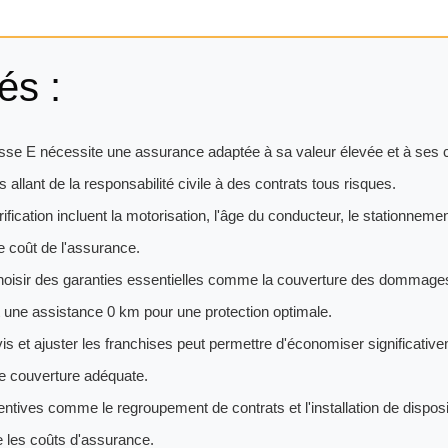
és :
se E nécessite une assurance adaptée à sa valeur élevée et à ses c
allant de la responsabilité civile à des contrats tous risques.
rification incluent la motorisation, l'âge du conducteur, le stationnemen
le coût de l'assurance.
 choisir des garanties essentielles comme la couverture des dommages 
et une assistance 0 km pour une protection optimale.
s et ajuster les franchises peut permettre d'économiser significative
e couverture adéquate.
ntives comme le regroupement de contrats et l'installation de disposi
 les coûts d'assurance.