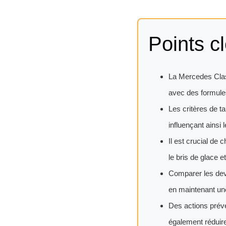
Points cl
La Mercedes Clas
avec des formules 
Les critères de ta
influençant ainsi 
Il est crucial de
le bris de glace 
Comparer les devi
en maintenant un
Des actions préve
également réduire