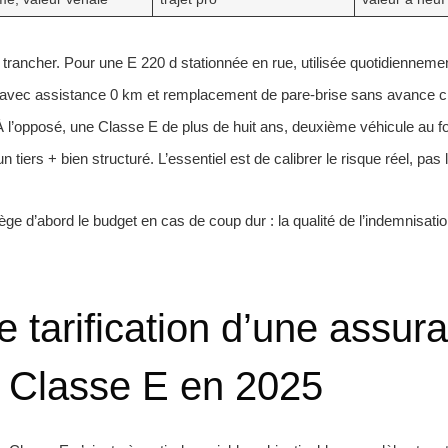
trancher. Pour une E 220 d stationnée en rue, utilisée quotidiennemen
s avec assistance 0 km et remplacement de pare-brise sans avance c
 À l’opposé, une Classe E de plus de huit ans, deuxième véhicule au f
n tiers + bien structuré. L’essentiel est de calibrer le risque réel, pas 
e d’abord le budget en cas de coup dur : la qualité de l’indemnisatio
e tarification d’une assur
 Classe E en 2025