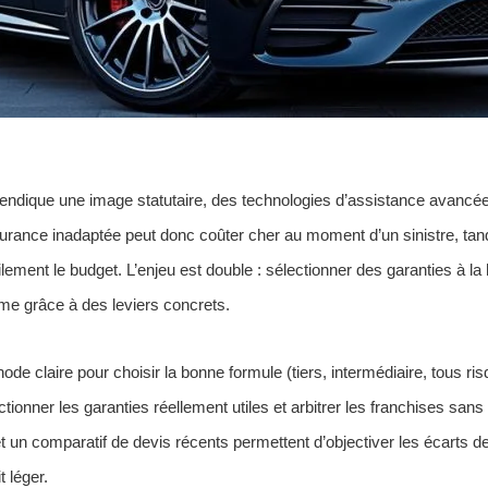
ndique une image statutaire, des technologies d’assistance avancée
urance inadaptée peut donc coûter cher au moment d’un sinistre, tan
lement le budget. L’enjeu est double : sélectionner des garanties à la 
rime grâce à des leviers concrets.
e claire pour choisir la bonne formule (tiers, intermédiaire, tous ri
ectionner les garanties réellement utiles et arbitrer les franchises sans 
et un comparatif de devis récents permettent d’objectiver les écarts de
t léger.