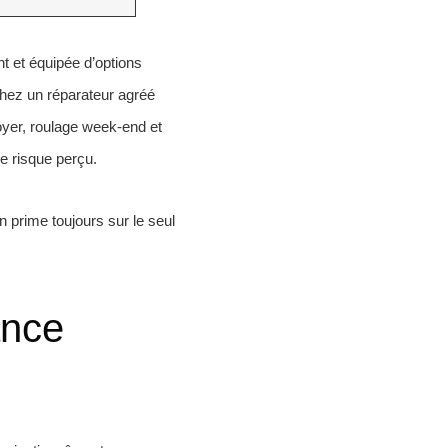
t et équipée d’options
hez un réparateur agréé
oyer, roulage week-end et
le risque perçu.
n prime toujours sur le seul
ance