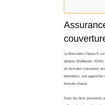
Assurance
couvertur
La Mercedes Classe E conj
(phares Multibeam, ADAS, s
de formules coexistent, ave
kilomètres, une approche ra
formule choisie.
Dans les deux premières an