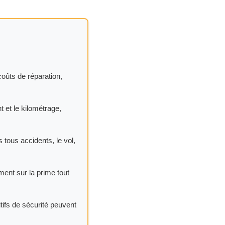
oûts de réparation,
t et le kilométrage,
tous accidents, le vol,
ment sur la prime tout
tifs de sécurité peuvent