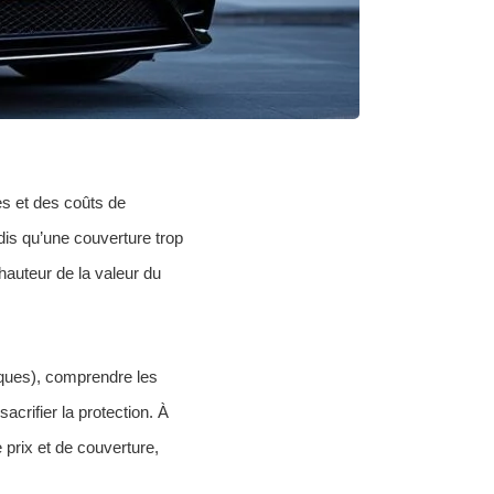
s et des coûts de
dis qu’une couverture trop
hauteur de la valeur du
sques), comprendre les
sacrifier la protection. À
 prix et de couverture,