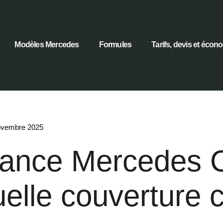
Modèles Mercedes
Formules
Tarifs, devis et écon
ovembre 2025
ance Mercedes 
uelle couverture c