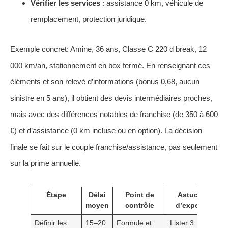
Vérifier les services
: assistance 0 km, véhicule de
remplacement, protection juridique.
Exemple concret: Amine, 36 ans, Classe C 220 d break, 12
000 km/an, stationnement en box fermé. En renseignant ces
éléments et son relevé d’informations (bonus 0,68, aucun
sinistre en 5 ans), il obtient des devis intermédiaires proches,
mais avec des différences notables de franchise (de 350 à 600
€) et d’assistance (0 km incluse ou en option). La décision
finale se fait sur le couple franchise/assistance, pas seulement
sur la prime annuelle.
Étape
Délai
Point de
Astuce
moyen
contrôle
d’expert
Définir les
15–20
Formule et
Lister 3