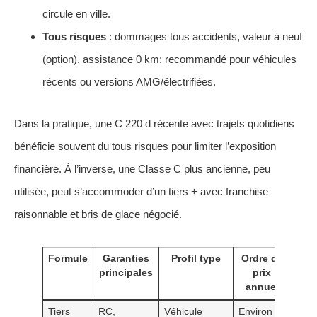
circule en ville.
Tous risques
: dommages tous accidents, valeur à neuf
(option), assistance 0 km; recommandé pour véhicules
récents ou versions AMG/électrifiées.
Dans la pratique, une C 220 d récente avec trajets quotidiens
bénéficie souvent du tous risques pour limiter l’exposition
financière. À l’inverse, une Classe C plus ancienne, peu
utilisée, peut s’accommoder d’un tiers + avec franchise
raisonnable et bris de glace négocié.
Formule
Garanties
Profil type
Ordre de
principales
prix
annuel
Tiers
RC,
Véhicule
Environ