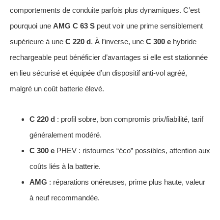
comportements de conduite parfois plus dynamiques. C’est
pourquoi une
AMG C 63 S
peut voir une prime sensiblement
supérieure à une
C 220 d
. À l’inverse, une
C 300 e
hybride
rechargeable peut bénéficier d’avantages si elle est stationnée
en lieu sécurisé et équipée d’un dispositif anti-vol agréé,
malgré un coût batterie élevé.
C 220 d
: profil sobre, bon compromis prix/fiabilité, tarif
généralement modéré.
C 300 e
PHEV : ristournes “éco” possibles, attention aux
coûts liés à la batterie.
AMG
: réparations onéreuses, prime plus haute, valeur
à neuf recommandée.