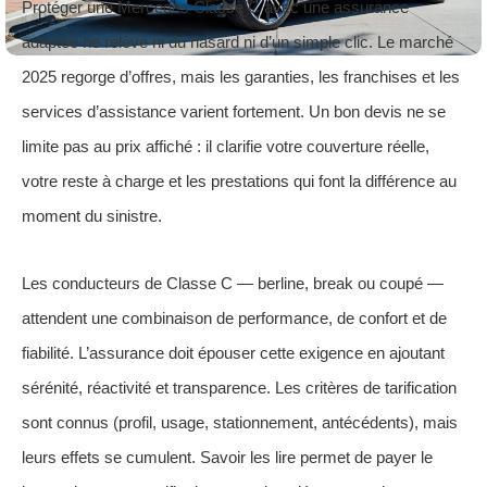
Protéger une Mercedes Classe C avec une assurance
adaptée ne relève ni du hasard ni d’un simple clic. Le marché
2025 regorge d’offres, mais les garanties, les franchises et les
services d’assistance varient fortement. Un bon devis ne se
limite pas au prix affiché : il clarifie votre couverture réelle,
votre reste à charge et les prestations qui font la différence au
moment du sinistre.
Les conducteurs de Classe C — berline, break ou coupé —
attendent une combinaison de performance, de confort et de
fiabilité. L’assurance doit épouser cette exigence en ajoutant
sérénité, réactivité et transparence. Les critères de tarification
sont connus (profil, usage, stationnement, antécédents), mais
leurs effets se cumulent. Savoir les lire permet de payer le