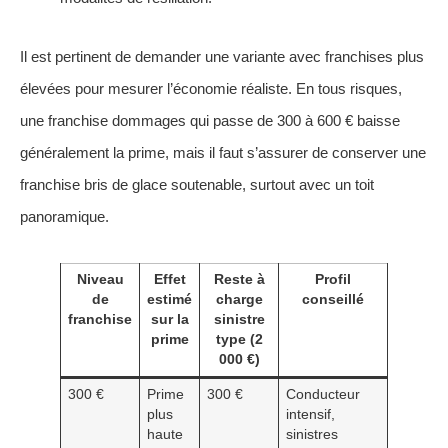
Il est pertinent de demander une variante avec franchises plus
élevées pour mesurer l’économie réaliste. En tous risques,
une franchise dommages qui passe de 300 à 600 € baisse
généralement la prime, mais il faut s’assurer de conserver une
franchise bris de glace soutenable, surtout avec un toit
panoramique.
Niveau
Effet
Reste à
Profil
de
estimé
charge
conseillé
franchise
sur la
sinistre
prime
type (2
000 €)
300 €
Prime
300 €
Conducteur
plus
intensif,
haute
sinistres