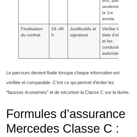
ans, pas
seulement
la 1re
année
Finalisation
24–48
Justificatifs et
Vérifier la
du contrat
h
signature
date d’effet
et les
conducteurs
autorisés
Le parcours devient fluide lorsque chaque information est
vérifiée et comparable. C’est ce qui permet d’éviter les
“fausses économies” et de sécuriser la Classe C sur la durée.
Formules d’assurance
Mercedes Classe C :