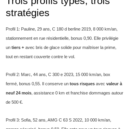
Trois profils types, trois
stratégies
Profil 1: Pauline, 29 ans, C 180 d berline 2019, 8 000 km/an,
stationnement en rue résidentielle, bonus 0,90. Elle privilégie
un
tiers +
avec bris de glace solide pour maîtriser la prime,
tout en restant couverte contre le vol.
Profil 2: Marc, 44 ans, C 300 e 2023, 15 000 km/an, box
fermé, bonus 0,55. Il conserve un
tous risques
avec
valeur à
neuf 24 mois
, assistance 0 km et franchise dommages autour
de 500 €.
Profil 3: Sofia, 52 ans, AMG C 63 S 2022, 10 000 km/an,