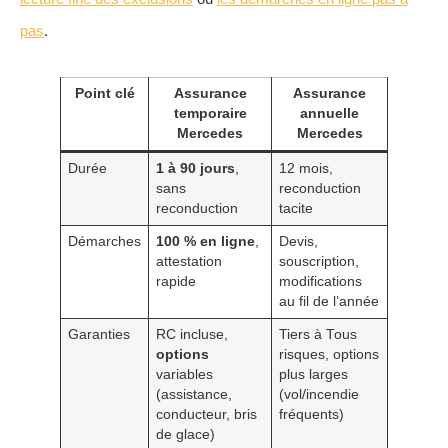
pas
.
Point clé
Assurance
Assurance
temporaire
annuelle
Mercedes
Mercedes
Durée
1 à 90 jours
,
12 mois,
sans
reconduction
reconduction
tacite
Démarches
100 % en ligne
,
Devis,
attestation
souscription,
rapide
modifications
au fil de l’année
Garanties
RC incluse,
Tiers à Tous
options
risques, options
variables
plus larges
(assistance,
(vol/incendie
conducteur, bris
fréquents)
de glace)