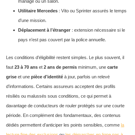
mariage ou un salon.
Utilitaire Mercedes
: Vito ou Sprinter assurés le temps
d’une mission.
Déplacement à l’étranger
: extension nécessaire si le
pays n’est pas couvert par la police annuelle.
Les conditions d’éligibilité restent simples. Le plus souvent, il
faut
23 à 70 ans
et
2 ans de permis
minimum, une
carte
grise
et une
pièce d’identité
à jour, parfois un relevé
d’informations. Certains assureurs acceptent des profils
résiliés ou malussés sous conditions, ce qui permet à
davantage de conducteurs de rouler protégés sur une courte
période. En complément des fondamentaux, des contenus
dédiés permettent d’anticiper les points sensibles, comme
la
lecture fine des exclusions
ou
les démarches en ligne pas à