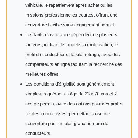
véhicule, le rapatriement après achat ou les
missions professionnelles courtes, offrant une
couverture flexible sans engagement annuel.
Les tarifs d'assurance dépendent de plusieurs
facteurs, incluant le modèle, la motorisation, le
profil du conducteur et le kilométrage, avec des
comparateurs en ligne facilitant la recherche des
meilleures offres.
Les conditions d'éligibilité sont généralement
simples, requérant un âge de 23 à 70 ans et 2
ans de permis, avec des options pour des profils
résiliés ou malussés, permettant ainsi une
couverture pour un plus grand nombre de
conducteurs.