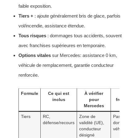
faible exposition.
Tiers +
: ajoute généralement bris de glace, parfois
vol/incendie, assistance étendue.
Tous risques
: dommages tous accidents, souvent
avec franchises supérieures en temporaire.
Options vitales
sur Mercedes: assistance 0 km,
véhicule de remplacement, garantie conducteur
renforcée.
Formule
Ce qui est
À vérifier
Limites
inclus
pour
fréquente
Mercedes
Tiers
RC,
Zone de
Pas de
défense/recours
validité (UE),
dommages 
conducteur
véhicule
désigné