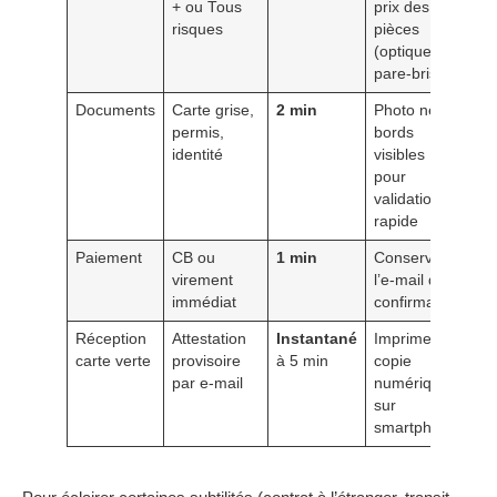
+ ou Tous
prix des
risques
pièces
(optique,
pare-brise)
Documents
Carte grise,
2 min
Photo nette,
permis,
bords
identité
visibles
pour
validation
rapide
Paiement
CB ou
1 min
Conserver
virement
l’e-mail de
immédiat
confirmation
Réception
Attestation
Instantané
Imprimer +
carte verte
provisoire
à 5 min
copie
par e-mail
numérique
sur
smartphone