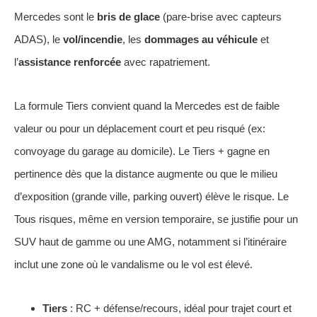
Mercedes sont le
bris de glace
(pare-brise avec capteurs
ADAS), le
vol/incendie
, les
dommages au véhicule
et
l’
assistance renforcée
avec rapatriement.
La formule Tiers convient quand la Mercedes est de faible
valeur ou pour un déplacement court et peu risqué (ex:
convoyage du garage au domicile). Le Tiers + gagne en
pertinence dès que la distance augmente ou que le milieu
d’exposition (grande ville, parking ouvert) élève le risque. Le
Tous risques, même en version temporaire, se justifie pour un
SUV haut de gamme ou une AMG, notamment si l’itinéraire
inclut une zone où le vandalisme ou le vol est élevé.
Tiers
: RC + défense/recours, idéal pour trajet court et