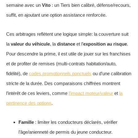
semaine avec un
Vito
: un Tiers bien calibré, défense/recours,
suffit, en ajoutant une option assistance renforcée.
Ces arbitrages reflètent une logique simple: la couverture suit
la
valeur du véhicule
, la
distance
et l’
exposition au risque
.
Pour descendre la prime, il est utile de jouer sur les franchises
et de profiter de remises (multi-contrats habitation/auto,
fidélité), de
codes promotionnels ponctuels
ou d’une calibration
stricte de la durée. Des comparaisons chiffrées montrent
l’intérêt de ces leviers, comme
l’impact moteur/valeur
et
la
pertinence des options
.
Famille
: limiter les conducteurs déclarés, vérifier
l’âge/anienneté de permis du jeune conducteur.