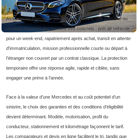
Assurer une Mercedes pour quelques jours, une semaine ou
un mois répond à des besoins très concrets : prêt de véhicule
pour un week-end, rapatriement après achat, transit en attente
d’immatriculation, mission professionnelle courte ou départ à
l’étranger non couvert par un contrat classique. La protection
temporaire offre une réponse agile, rapide et ciblée, sans
engager une prime à l’année.
Face à la valeur d’une Mercedes et au coût potentiel d’un
sinistre, le choix des garanties et des conditions d’éligibilité
devient déterminant. Modèle, motorisation, profil du
conducteur, stationnement et kilométrage façonnent le tarif.
Les comparateurs et devis en ligne facilitent le tri, tandis que