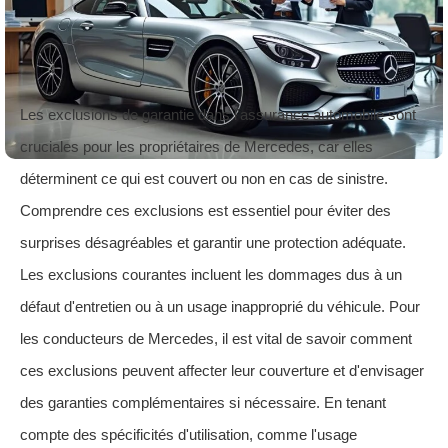
Les exclusions de garantie dans l'assurance automobile sont
cruciales pour les propriétaires de Mercedes, car elles
déterminent ce qui est couvert ou non en cas de sinistre.
Comprendre ces exclusions est essentiel pour éviter des
surprises désagréables et garantir une protection adéquate.
Les exclusions courantes incluent les dommages dus à un
défaut d'entretien ou à un usage inapproprié du véhicule. Pour
les conducteurs de Mercedes, il est vital de savoir comment
ces exclusions peuvent affecter leur couverture et d'envisager
des garanties complémentaires si nécessaire. En tenant
compte des spécificités d'utilisation, comme l'usage