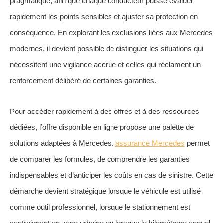
pragmatique, afin que chaque conducteur puisse évaluer
rapidement les points sensibles et ajuster sa protection en
conséquence. En explorant les exclusions liées aux Mercedes
modernes, il devient possible de distinguer les situations qui
nécessitent une vigilance accrue et celles qui réclament un
renforcement délibéré de certaines garanties.
Pour accéder rapidement à des offres et à des ressources
dédiées, l’offre disponible en ligne propose une palette de
solutions adaptées à Mercedes.
assurance Mercedes
permet
de comparer les formules, de comprendre les garanties
indispensables et d’anticiper les coûts en cas de sinistre. Cette
démarche devient stratégique lorsque le véhicule est utilisé
comme outil professionnel, lorsque le stationnement est
contraignant en zone urbaine ou lorsque le kilométrage annuel