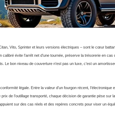
Citan, Vito, Sprinter et leurs versions électriques – sont le cœur batt
 calibré évite l’arrêt net d’une tournée, préserve la trésorerie en cas
ts. Le bon niveau de couverture n’est pas un luxe, c’est un amortisse
conformité légale. Entre la valeur d’un fourgon récent, l’électronique
 prix de l’outillage transporté, chaque décision de garantie pèse sur la 
appuient sur des cas réels et des repères concrets pour viser un équili