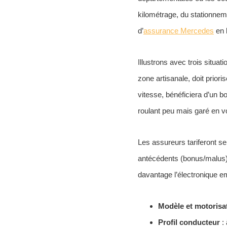
kilométrage, du stationneme
d’
assurance Mercedes
en l
Illustrons avec trois situa
zone artisanale, doit priori
vitesse, bénéficiera d’un 
roulant peu mais garé en vo
Les assureurs tariferont se
antécédents (bonus/malus), 
davantage l’électronique e
Modèle et motorisa
Profil conducteur
: 