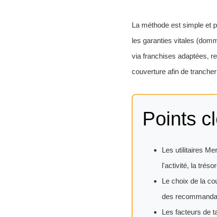
La méthode est simple et pr
les garanties vitales (domma
via franchises adaptées, rem
couverture afin de trancher 
Points cl
Les utilitaires M
l'activité, la tréso
Le choix de la co
des recommandatio
Les facteurs de t