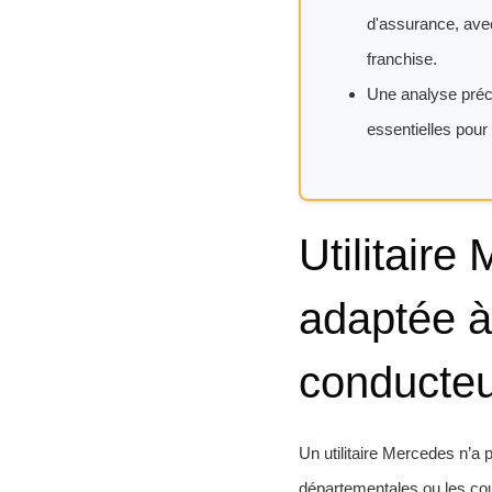
d'assurance, avec
franchise.
Une analyse préci
essentielles pour 
Utilitaire
adaptée à 
conducte
Un utilitaire Mercedes n’a 
départementales ou les cou