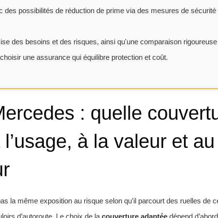
 des possibilités de réduction de prime via des mesures de sécurité
se des besoins et des risques, ainsi qu'une comparaison rigoureuse
choisir une assurance qui équilibre protection et coût.
 Mercedes : quelle couvert
l’usage, à la valeur et au 
ur
pas la même exposition au risque selon qu’il parcourt des ruelles de ce
loirs d’autoroute. Le choix de la
couverture adaptée
dépend d’abord d