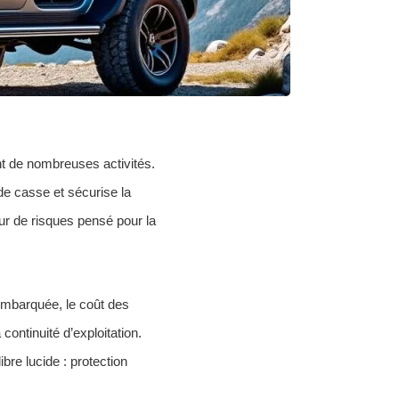
ant de nombreuses activités.
 de casse et sécurise la
ur de risques pensé pour la
 embarquée, le coût des
continuité d’exploitation.
bre lucide : protection