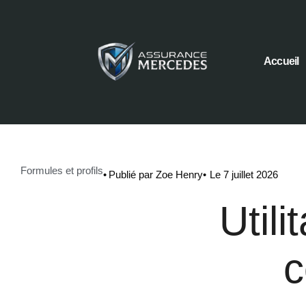
Accueil
Formules et profils
•
Publié par Zoe Henry
•
Le 7 juillet 2026
Utili
c