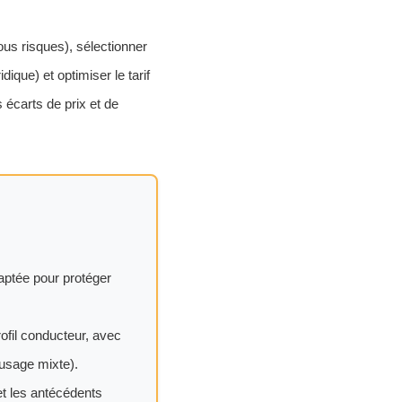
ous risques), sélectionner
ique) et optimiser le tarif
s écarts de prix et de
daptée pour protéger
ofil conducteur, avec
 usage mixte).
et les antécédents