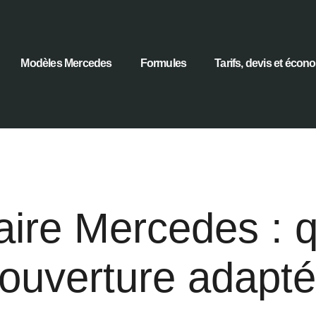
Modèles Mercedes
Formules
Tarifs, devis et écon
taire Mercedes : 
ouverture adapt