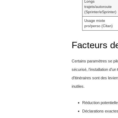
Longs
trajets/autoroute
(Sprinter/eSprinter)
Usage mixte
pro/perso (Citan)
Facteurs de
Certains paramètres se pil
sécurisé, l’installation d’un
d’itinéraires sont des levie
inutiles.
Réduction potentiell
Déclarations exactes