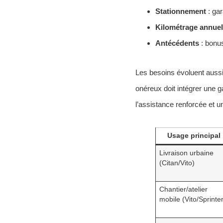
Stationnement
: gar
Kilométrage annuel
Antécédents
: bonus
Les besoins évoluent auss
onéreux doit intégrer une g
l’assistance renforcée et u
Usage principal
Livraison urbaine
(Citan/Vito)
Chantier/atelier
mobile (Vito/Sprinter