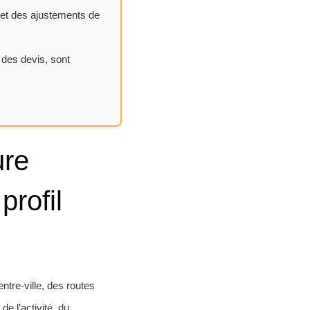
 et des ajustements de
 des devis, sont
ure
profil
ntre-ville, des routes
e l’activité, du