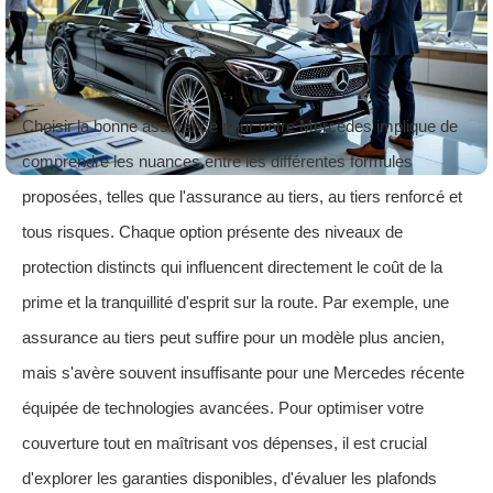
Choisir la bonne assurance pour votre Mercedes implique de
comprendre les nuances entre les différentes formules
proposées, telles que l'assurance au tiers, au tiers renforcé et
tous risques. Chaque option présente des niveaux de
protection distincts qui influencent directement le coût de la
prime et la tranquillité d'esprit sur la route. Par exemple, une
assurance au tiers peut suffire pour un modèle plus ancien,
mais s'avère souvent insuffisante pour une Mercedes récente
équipée de technologies avancées. Pour optimiser votre
couverture tout en maîtrisant vos dépenses, il est crucial
d'explorer les garanties disponibles, d'évaluer les plafonds