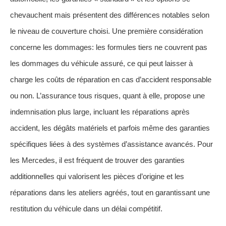
chevauchent mais présentent des différences notables selon
le niveau de couverture choisi. Une première considération
concerne les dommages: les formules tiers ne couvrent pas
les dommages du véhicule assuré, ce qui peut laisser à
charge les coûts de réparation en cas d’accident responsable
ou non. L’assurance tous risques, quant à elle, propose une
indemnisation plus large, incluant les réparations après
accident, les dégâts matériels et parfois même des garanties
spécifiques liées à des systèmes d’assistance avancés. Pour
les Mercedes, il est fréquent de trouver des garanties
additionnelles qui valorisent les pièces d’origine et les
réparations dans les ateliers agréés, tout en garantissant une
restitution du véhicule dans un délai compétitif.