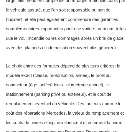
large: elle prend en compte les dommages matériels subis par
le véhicule assuré, que l’on soit responsable ou non de
l’incident, et elle peut également comprendre des garanties
complémentaires importantes pour une voiture premium, telles
que le vol, l’incendie ou les dommages après un bris de glace,
avec des plafonds d’indemnisation souvent plus généreux.
Le choix entre ces formules dépend de plusieurs critères: le
modèle exact (classe, motorisation, année), le profil du
conducteur (âge, antécédents, kilométrage annuel), le
stationnement (parking privé ou extérieur), et le coût de
remplacement éventuel du véhicule. Des facteurs comme le
coût des réparations Mercedes, la valeur de remplacement et
les coûts de pièces d’origine influencent directement la prime
et les garanties proposées par l’assureur. Par exemple, un