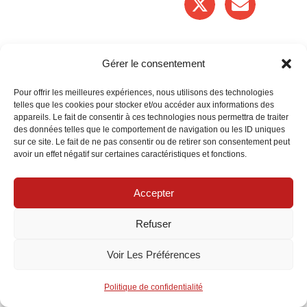
Gérer le consentement
Pour offrir les meilleures expériences, nous utilisons des technologies
Articles relatifs
telles que les cookies pour stocker et/ou accéder aux informations des
appareils. Le fait de consentir à ces technologies nous permettra de traiter
des données telles que le comportement de navigation ou les ID uniques
sur ce site. Le fait de ne pas consentir ou de retirer son consentement peut
avoir un effet négatif sur certaines caractéristiques et fonctions.
Accepter
Refuser
Voir Les Préférences
Assurance mercedes : guide des options à
Politique de confidentialité
privilégier